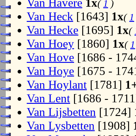
Van Havere
1x
(
1
)
Van Heck
[1643]
1x
(
1
Van Hecke
[1695]
1x
(
Van Hoey
[1860]
1x
(
1
Van Hove
[1686 - 174
Van Hoye
[1675 - 174
Van Hoylant
[1781]
1
Van Lent
[1686 - 171
Van Lijsbetten
[1724]
Van Lysbetten
[1908]