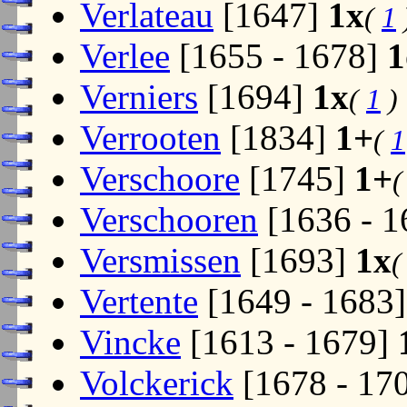
Verlateau
[1647]
1x
(
1
Verlee
[1655 - 1678]
1
Verniers
[1694]
1x
(
1
)
Verrooten
[1834]
1+
(
1
Verschoore
[1745]
1+
Verschooren
[1636 - 
Versmissen
[1693]
1x
Vertente
[1649 - 1683
Vincke
[1613 - 1679]
Volckerick
[1678 - 17