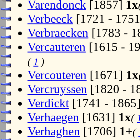
Varendonck
[1857]
1x
Verbeeck
[1721 - 175
Verbraecken
[1783 - 
Vercauteren
[1615 - 1
(
1
)
Vercouteren
[1671]
1x
Vercruyssen
[1820 - 1
Verdickt
[1741 - 1865
Verhaegen
[1631]
1x
(
Verhaghen
[1706]
1+
(