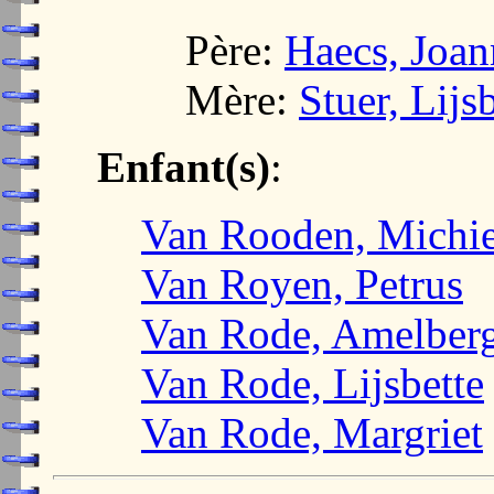
Père:
Haecs, Joan
Mère:
Stuer, Lijs
Enfant(s)
:
Van Rooden, Michie
Van Royen, Petrus
Van Rode, Amelber
Van Rode, Lijsbette
Van Rode, Margriet