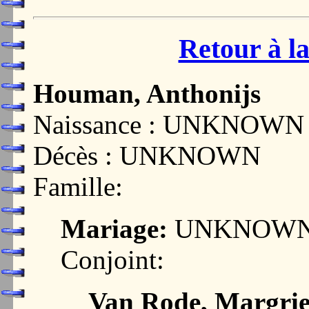
Retour à la
Houman, Anthonijs
Naissance : UNKNOWN
Décès : UNKNOWN
Famille:
Mariage:
UNKNOW
Conjoint:
Van Rode, Margrie