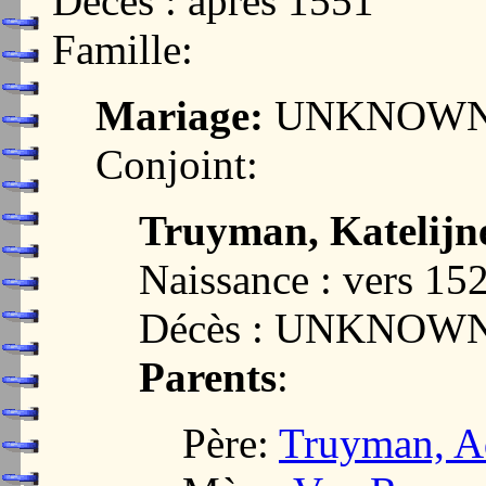
Décès : après 1551
Famille:
Mariage:
UNKNOW
Conjoint:
Truyman, Katelijn
Naissance : vers 15
Décès : UNKNOW
Parents
:
Père:
Truyman, A