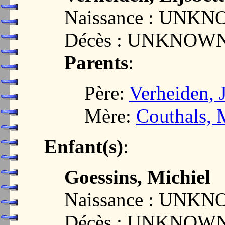
Naissance : UNK
Décès : UNKNOW
Parents
:
Père:
Verheiden, 
Mère:
Couthals, 
Enfant(s)
:
Goessins, Michiel
Naissance : UNK
Décès : UNKNOW