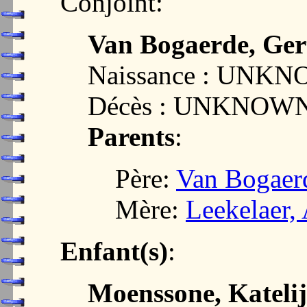
Conjoint:
Van Bogaerde, Ger
Naissance : UNK
Décès : UNKNOW
Parents
:
Père:
Van Bogaer
Mère:
Leekelaer,
Enfant(s)
:
Moenssone, Kateli