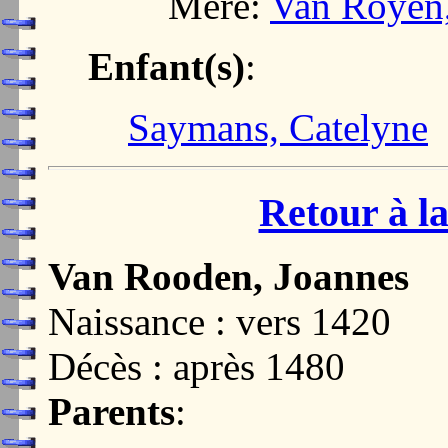
Mère:
Van Royen,
Enfant(s)
:
Saymans, Catelyne
Retour à la
Van Rooden, Joannes
Naissance : vers 1420
Décès : après 1480
Parents
: