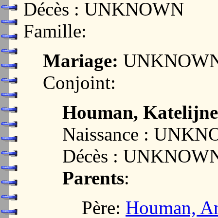
Décès : UNKNOWN
Famille:
Mariage:
UNKNOW
Conjoint:
Houman, Katelijne
Naissance : UNK
Décès : UNKNOW
Parents
:
Père:
Houman, An