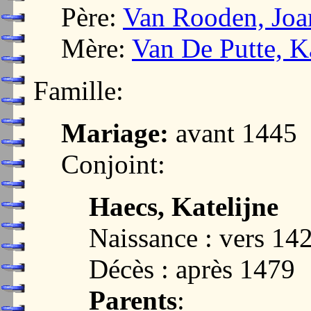
Père:
Van Rooden, Joa
Mère:
Van De Putte, Ka
Famille:
Mariage:
avant 1445
Conjoint:
Haecs, Katelijne
Naissance : vers 14
Décès : après 1479
Parents
: