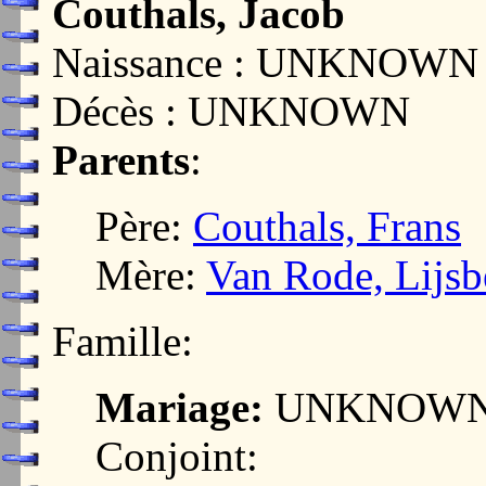
Couthals, Jacob
Naissance : UNKNOWN
Décès : UNKNOWN
Parents
:
Père:
Couthals, Frans
Mère:
Van Rode, Lijsb
Famille:
Mariage:
UNKNOW
Conjoint: