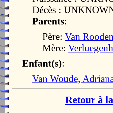
Décès : UNKNOW
Parents
:
Père:
Van Rooden
Mère:
Verluegenh
Enfant(s)
:
Van Woude, Adrian
Retour à la