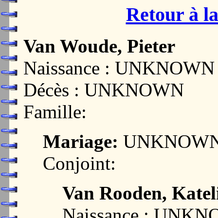
Retour à la
Van Woude, Pieter
Naissance : UNKNOWN
Décès : UNKNOWN
Famille:
Mariage:
UNKNOW
Conjoint:
Van Rooden, Katel
Naissance : UNK