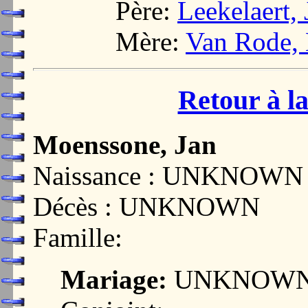
Père:
Leekelaert, 
Mère:
Van Rode, 
Retour à la
Moenssone, Jan
Naissance : UNKNOWN
Décès : UNKNOWN
Famille:
Mariage:
UNKNOW