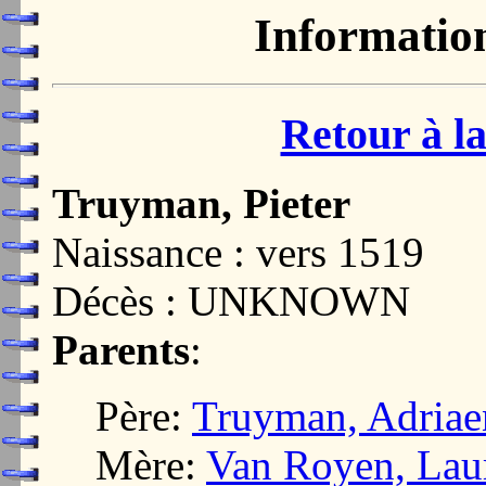
Informatio
Retour à la
Truyman, Pieter
Naissance : vers 1519
Décès : UNKNOWN
Parents
:
Père:
Truyman, Adriae
Mère:
Van Royen, Laur