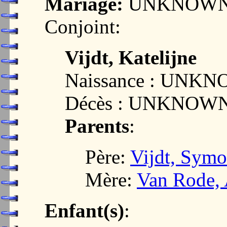
Mariage:
UNKNOW
Conjoint:
Vijdt, Katelijne
Naissance : UNK
Décès : UNKNOW
Parents
:
Père:
Vijdt, Sym
Mère:
Van Rode,
Enfant(s)
: