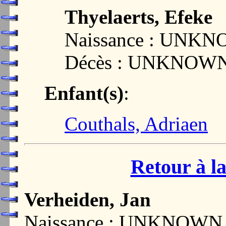
Thyelaerts, Efeke
Naissance : UNK
Décès : UNKNOW
Enfant(s)
:
Couthals, Adriaen
Retour à la
Verheiden, Jan
Naissance : UNKNOWN