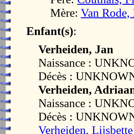
Mère:
Van Rode, 
Enfant(s)
:
Verheiden, Jan
Naissance : UNK
Décès : UNKNOW
Verheiden, Adriaa
Naissance : UNK
Décès : UNKNOW
Verheiden, Lijsbette