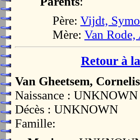
Parents
:
Père:
Vijdt, Sym
Mère:
Van Rode,
Retour à la
Van Gheetsem, Cornelis
Naissance : UNKNOWN
Décès : UNKNOWN
Famille: