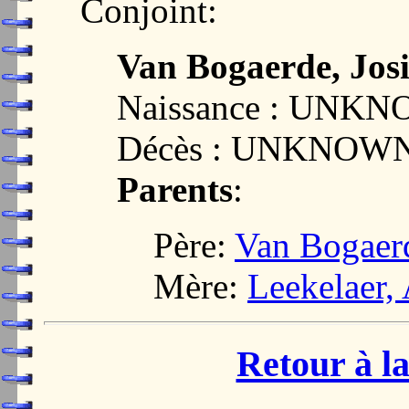
Conjoint:
Van Bogaerde, Jos
Naissance : UNK
Décès : UNKNOW
Parents
:
Père:
Van Bogaer
Mère:
Leekelaer,
Retour à la