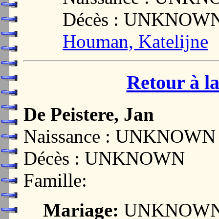
Décès : UNKNOW
Houman, Katelijne
Retour à la
De Peistere, Jan
Naissance : UNKNOWN
Décès : UNKNOWN
Famille:
Mariage:
UNKNOW