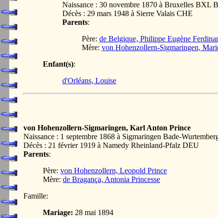
Naissance : 30 novembre 1870 à Bruxelles BXL 
Décès : 29 mars 1948 à Sierre Valais CHE
Parents
:
Père:
de Belgique, Philippe Eugène Ferdin
Mère:
von Hohenzollern-Sigmaringen, Mari
Enfant(s)
:
d'Orléans, Louise
von Hohenzollern-Sigmaringen, Karl Anton Prince
Naissance : 1 septembre 1868 à Sigmaringen Bade-Wurtembe
Décès : 21 février 1919 à Namedy Rheinland-Pfalz DEU
Parents
:
Père:
von Hohenzollern, Leopold Prince
Mère:
de Bragança, Antonia Princesse
Famille:
Mariage:
28 mai 1894