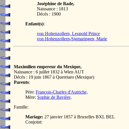
Joséphine de Bade,
Naissance : 1813
Décès : 1900
Enfant(s)
:
von Hohenzollern, Leopold Prince
von Hohenzollern-Sigmaringen, Marie
Maximilien empereur du Mexique,
Naissance : 6 juillet 1832 à Wien AUT
Décès : 19 juin 1867 à Queretaro (Mexique)
Parents
:
Père:
François-Charles d'Autriche,
Mère:
Sophie de Bavière,
Famille:
Mariage:
27 janvier 1857 à Bruxelles BXL BEL
Conjoint: