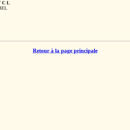
V C L
 BEL
Retour à la page principale