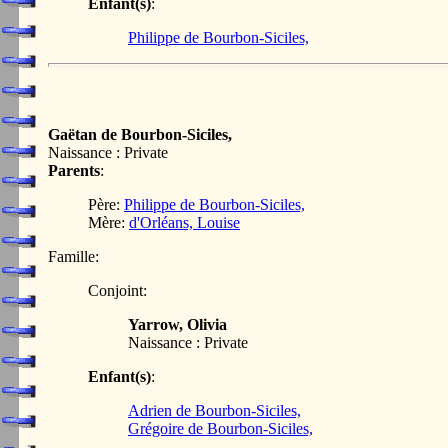
Enfant(s)
:
Philippe de Bourbon-Siciles,
Gaëtan de Bourbon-Siciles,
Naissance : Private
Parents
:
Père:
Philippe de Bourbon-Siciles,
Mère:
d'Orléans, Louise
Famille:
Conjoint:
Yarrow, Olivia
Naissance : Private
Enfant(s)
:
Adrien de Bourbon-Siciles,
Grégoire de Bourbon-Siciles,