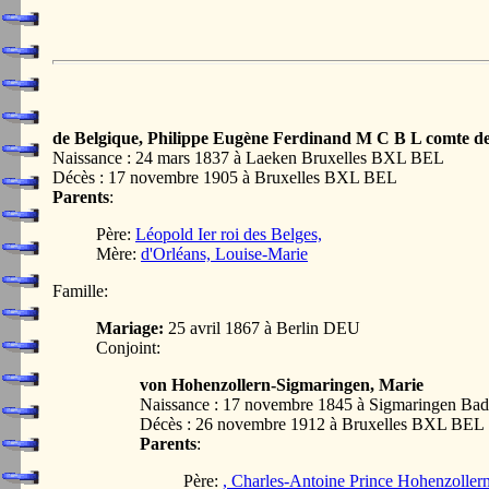
de Belgique, Philippe Eugène Ferdinand M C B L comte d
Naissance : 24 mars 1837 à Laeken Bruxelles BXL BEL
Décès : 17 novembre 1905 à Bruxelles BXL BEL
Parents
:
Père:
Léopold Ier roi des Belges,
Mère:
d'Orléans, Louise-Marie
Famille:
Mariage:
25 avril 1867 à Berlin DEU
Conjoint:
von Hohenzollern-Sigmaringen, Marie
Naissance : 17 novembre 1845 à Sigmaringen B
Décès : 26 novembre 1912 à Bruxelles BXL BEL
Parents
:
Père:
, Charles-Antoine Prince Hohenzoller