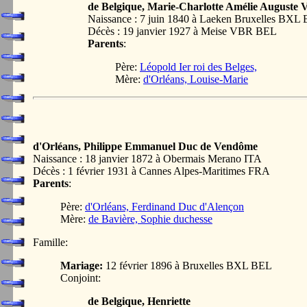
de Belgique, Marie-Charlotte Amélie Auguste 
Naissance : 7 juin 1840 à Laeken Bruxelles BXL
Décès : 19 janvier 1927 à Meise VBR BEL
Parents
:
Père:
Léopold Ier roi des Belges,
Mère:
d'Orléans, Louise-Marie
d'Orléans, Philippe Emmanuel Duc de Vendôme
Naissance : 18 janvier 1872 à Obermais Merano ITA
Décès : 1 février 1931 à Cannes Alpes-Maritimes FRA
Parents
:
Père:
d'Orléans, Ferdinand Duc d'Alençon
Mère:
de Bavière, Sophie duchesse
Famille:
Mariage:
12 février 1896 à Bruxelles BXL BEL
Conjoint:
de Belgique, Henriette